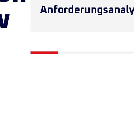
Anforderungsanal
w