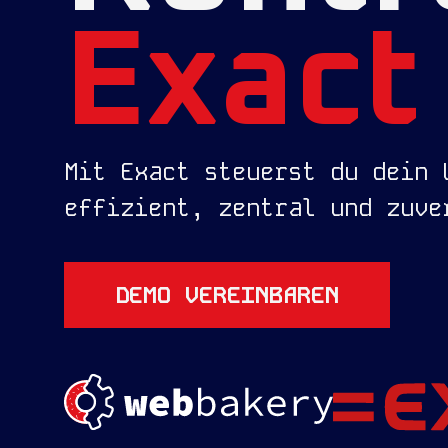
Exact
Mit Exact steuerst du dein 
effizient, zentral und zuve
DEMO VEREINBAREN