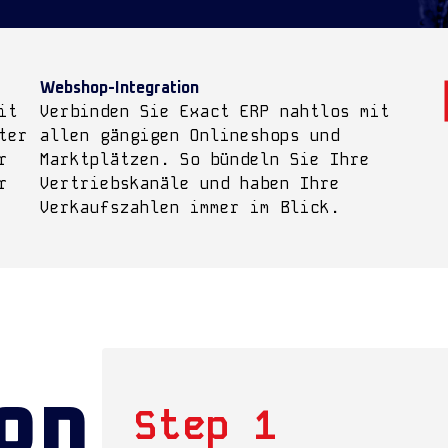
Webshop-Integration
it
Verbinden Sie Exact ERP nahtlos mit
ter
allen gängigen Onlineshops und
r
Marktplätzen. So bündeln Sie Ihre
r
Vertriebskanäle und haben Ihre
Verkaufszahlen immer im Blick.
ion
Step 1