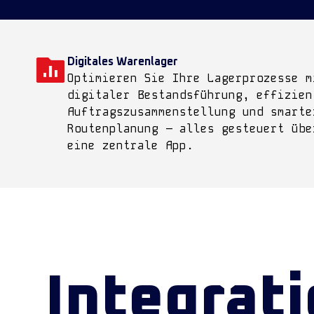
Digitales Warenlager
Optimieren Sie Ihre Lagerprozesse m
digitaler Bestandsführung, effizien
Auftragszusammenstellung und smarte
Routenplanung – alles gesteuert übe
eine zentrale App.
Integrat