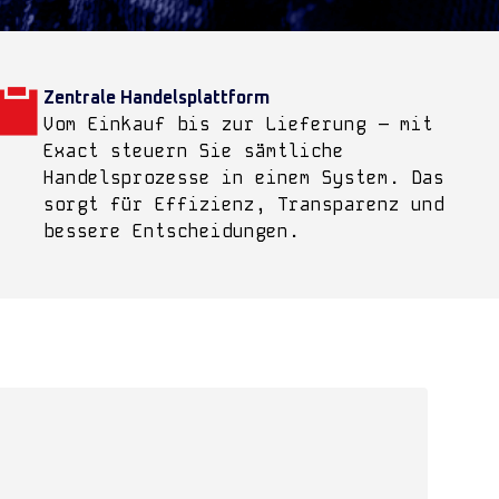
Zentrale Handelsplattform
Vom Einkauf bis zur Lieferung – mit
Exact steuern Sie sämtliche
Handelsprozesse in einem System. Das
sorgt für Effizienz, Transparenz und
bessere Entscheidungen.